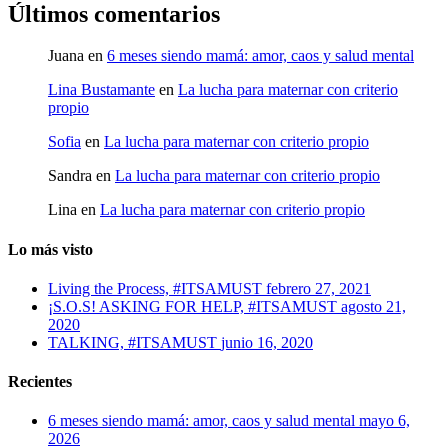
Últimos comentarios
Juana
en
6 meses siendo mamá: amor, caos y salud mental
Lina Bustamante
en
La lucha para maternar con criterio
propio
Sofia
en
La lucha para maternar con criterio propio
Sandra
en
La lucha para maternar con criterio propio
Lina
en
La lucha para maternar con criterio propio
Lo más visto
Living the Process, #ITSAMUST
febrero 27, 2021
¡S.O.S! ASKING FOR HELP, #ITSAMUST
agosto 21,
2020
TALKING, #ITSAMUST
junio 16, 2020
Recientes
6 meses siendo mamá: amor, caos y salud mental
mayo 6,
2026