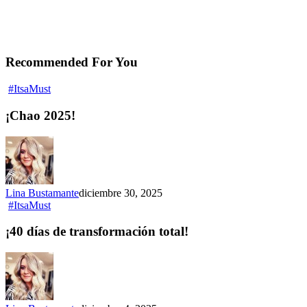
Recommended For You
#ItsaMust
¡Chao 2025!
Lina Bustamante
diciembre 30, 2025
#ItsaMust
¡40 días de transformación total!