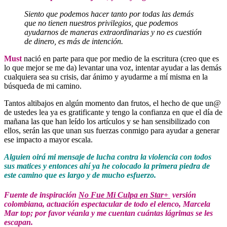
Siento que podemos hacer tanto por todas las demás
que no tienen nuestros privilegios, que podemos
ayudarnos de maneras extraordinarias y no es cuestión
de dinero, es más de intención.
Must
nació en parte para que por medio de la escritura (creo que es
lo que mejor se me da) levantar una voz, intentar ayudar a las demás
cualquiera sea su crisis, dar ánimo y ayudarme a mí misma en la
búsqueda de mi camino.
Tantos altibajos en algún momento dan frutos, el hecho de que un@
de ustedes lea ya es gratificante y tengo la confianza en que el día de
mañana las que han leído los artículos y se han sensibilizado con
ellos, serán las que unan sus fuerzas conmigo para ayudar a generar
ese impacto a mayor escala.
Alguien oirá mi mensaje de lucha contra la violencia con todos
sus matices y entonces ahí ya he colocado la primera piedra de
este camino que es largo y de mucho esfuerzo.
Fuente de inspiración
No Fue Mi Culpa en Star+
versión
colombiana, actuación espectacular de todo el elenco, Marcela
Mar top; por favor véanla y me cuentan cuántas lágrimas se les
escapan.