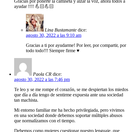
Gracias por ponerte la camiseta y alzar la voz, ahora todos a
ayudar !!!! 💪🏻💪🏻
Lina Bustamante
dice:
agosto 30, 2022 a las 9:10 am
Gracias a ti por ayudarme! Por leer, por compartir, por
todo todo!!! Siempre firme ♥️
Paola CR
dice:
agosto 30, 2022 a las 7:46 pm
Te leo y se me rompe el corazón, se me despiertan los miedos
que día a día tengo de sentirme expuesta ante una sociedad
tan machista.
Mi entorno familiar me ha hecho privilegiada, pero vivimos
en una sociedad donde debemos soportar múltiples abusos
que normalízamos con el tiempo.
Debemos como mujeres cuestionar nuestro lenguaje, que