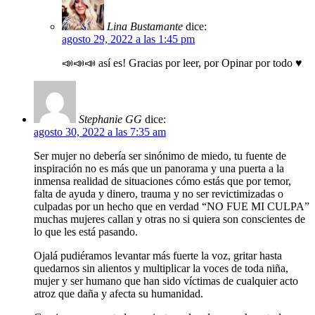
Lina Bustamante
dice:
agosto 29, 2022 a las 1:45 pm
📣📣📣 así es! Gracias por leer, por Opinar por todo ♥️
Stephanie GG
dice:
agosto 30, 2022 a las 7:35 am
Ser mujer no debería ser sinónimo de miedo, tu fuente de
inspiración no es más que un panorama y una puerta a la
inmensa realidad de situaciones cómo estás que por temor,
falta de ayuda y dinero, trauma y no ser revictimizadas o
culpadas por un hecho que en verdad “NO FUE MI CULPA”
muchas mujeres callan y otras no si quiera son conscientes de
lo que les está pasando.
Ojalá pudiéramos levantar más fuerte la voz, gritar hasta
quedarnos sin alientos y multiplicar la voces de toda niña,
mujer y ser humano que han sido víctimas de cualquier acto
atroz que daña y afecta su humanidad.