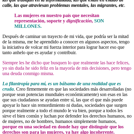
calle, las que atraviesan problemas mentales, las migrantes, etc
.
Las mujeres en nuestro país que necesitan
representación, soporte y
dignificación
,
SON
MILLONES.
Después de caminar un trayecto de mi vida, que podría ser la mitad
de la misma, me he aprendido a conocer en algunos aspectos, tengo
la iniciativa de volcar mi fuerza interior para lograr hacer eso que
tanto anhelo que es ayudar y contribuir
.
Siempre les he dicho que busquen lo que realmente las hace felices,
yo sin duda he sido feliz en la mayoría de mis decisiones, pero tengo
una deuda conmigo misma.
La filantropía para mí, es un bálsamo de una realidad que es
cruda
. Creo firmemente en que las sociedades más desarrolladas (no
porque sean potencias mundiales económicamente) son esas en las
que sus ciudadanos se ayudan entre sí, las que el que más puede
apoyar lo hace sin remordimiento ni dudas, sociedades que surgen
porque realmente a todo el mundo le va bien, porque a todos les
sirve el bien común y luchan por defender los derechos humanos, no
de mujeres, no de hombres, humanos simplemente humanos,
porque en una sociedad en donde hay que distinguir que los
derechos son para las mujeres, ya hay algo incoherente.