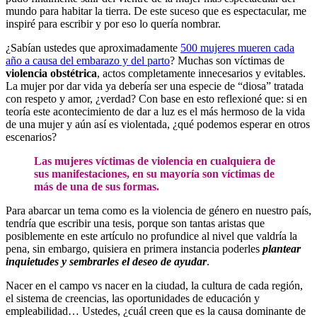
mundo para habitar la tierra​​. De este suceso que es espectacular, me
inspiré para escribir y por eso lo quería nombrar.
¿Sabían ustedes que aproximadamente
500 mujeres mueren cada
año a causa del embarazo y del parto
?
Muchas son víctimas de
violencia obstétrica
, actos completamente innecesarios y evitables.
La mujer por dar vida ya debería ser una especie de “diosa” tratada
con respeto y amor, ¿verdad?
Con base en esto reflexioné que: si en
teoría este acontecimiento de dar a luz es el más hermoso de la vida
de una mujer y aún así es violentada, ¿qué podemos esperar en otros
escenarios?
Las mujeres víctimas de violencia en cualquiera de
sus manifestaciones, en su mayoría son víctimas de
más de una de sus formas.
Para abarcar un tema como es la violencia de género en nuestro país,
tendría que escribir una tesis, porque son tantas aristas que
posiblemente en este artículo no profundice al nivel que valdría la
pena, sin embargo, quisiera en primera instancia poderles
plantear
inquietudes y sembrarles el deseo de ayudar
.
Nacer en el campo vs nacer en la ciudad, la cultura de cada región,
el sistema de creencias, las oportunidades de educación y
empleabilidad… Ustedes, ¿cuál creen que es la causa dominante de