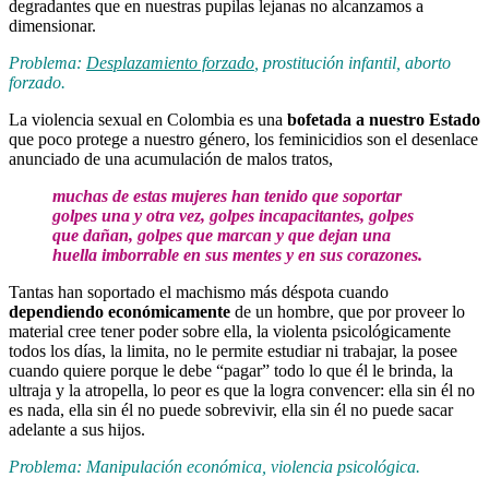
degradantes que en nuestras pupilas lejanas no alcanzamos a
dimensionar.
Problema:
Desplazamiento forzado
, prostitución infantil, aborto
forzado.
La violencia sexual en Colombia es una
bofetada a nuestro Estado
que poco protege a nuestro género, los feminicidios son el desenlace
anunciado de una acumulación de malos tratos,
muchas de estas mujeres han tenido que soportar
golpes una y otra vez, golpes incapacitantes, golpes
que dañan, golpes que marcan y que dejan una
huella imborrable en sus mentes y en sus corazones.
Tantas han soportado el machismo más déspota cuando
dependiendo económicamente
de un hombre, que por proveer lo
material cree tener poder sobre ella, la violenta psicológicamente
todos los días, la limita, no le permite estudiar ni trabajar, la posee
cuando quiere porque le debe “pagar” todo lo que él le brinda, la
ultraja y la atropella, lo peor es que la logra convencer
:
ella sin él no
es nada, ella sin él no puede sobrevivir, ella sin él no puede sacar
adelante a sus hijos.
Problema: Manipulación económica, violencia psicológica
.