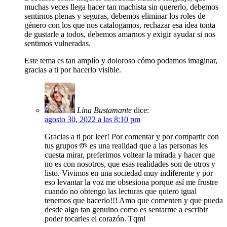
muchas veces llega hacer tan machista sin quererlo, debemos
sentirnos plenas y seguras, debemos eliminar los roles de
género con los que nos catalogamos, rechazar esa idea tonta
de gustarle a todos, debemos amarnos y exigir ayudar si nos
sentimos vulneradas.
Este tema es tan amplío y doloroso cómo podamos imaginar,
gracias a ti por hacerlo visible.
Lina Bustamante
dice:
agosto 30, 2022 a las 8:10 pm
Gracias a ti por leer! Por comentar y por compartir con
tus grupos 🤲 es una realidad que a las personas les
cuesta mirar, preferimos voltear la mirada y hacer que
no es con nosotros, que esas realidades son de otros y
listo. Vivimos en una sociedad muy indiferente y por
eso levantar la voz me obsesiona porque así me frustre
cuando no obtengo las lecturas que quiero igual
tenemos que hacerlo!!! Amo que comenten y que pueda
desde algo tan genuino como es sentarme a escribir
poder tocarles el corazón. Tqm!