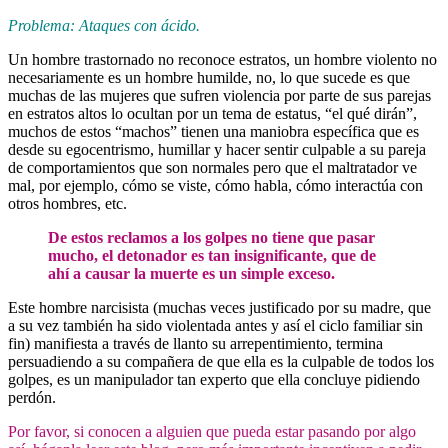
Problema: Ataques con ácido
.
Un hombre trastornado no reconoce estratos, un hombre violento no
necesariamente es un hombre humilde, no, lo que sucede es que
muchas de las mujeres que sufren violencia por parte de sus parejas
en estratos altos lo ocultan por un tema de estatus, “el qué dirán”,
muchos de estos “machos” tienen una maniobra específica que es
desde su egocentrismo, humillar y hacer sentir culpable a su pareja
de comportamientos que son normales pero que el maltratador ve
mal, por ejemplo, cómo se viste, cómo habla, cómo interactúa con
otros hombres, etc.
De estos reclamos a los golpes no tiene que pasar
mucho, el detonador es tan insignificante, que de
ahí a causar la muerte es un simple exceso.
Este hombre narcisista (muchas veces justificado por su madre, que
a su vez también ha sido violentada antes y así el ciclo familiar sin
fin) manifiesta a través de llanto su arrepentimiento, termina
persuadiendo a su compañera de que ella es la culpable de todos los
golpes, es un manipulador tan experto que ella concluye pidiendo
perdón.
Por favor, si conocen a alguien que pueda estar pasando por algo