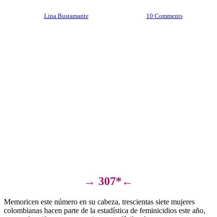
By
Lina Bustamante
agosto 26, 2022
10 Comments
→
307*←
Memoricen este número en su cabeza, trescientas siete mujeres
colombianas hacen parte de la estadística de feminicidios este año,