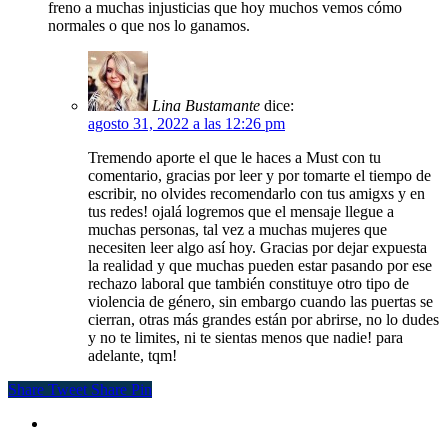
freno a muchas injusticias que hoy muchos vemos cómo
normales o que nos lo ganamos.
Lina Bustamante
dice:
agosto 31, 2022 a las 12:26 pm
Tremendo aporte el que le haces a Must con tu
comentario, gracias por leer y por tomarte el tiempo de
escribir, no olvides recomendarlo con tus amigxs y en
tus redes! ojalá logremos que el mensaje llegue a
muchas personas, tal vez a muchas mujeres que
necesiten leer algo así hoy. Gracias por dejar expuesta
la realidad y que muchas pueden estar pasando por ese
rechazo laboral que también constituye otro tipo de
violencia de género, sin embargo cuando las puertas se
cierran, otras más grandes están por abrirse, no lo dudes
y no te limites, ni te sientas menos que nadie! para
adelante, tqm!
Share
Tweet
Share
Pin
instagram