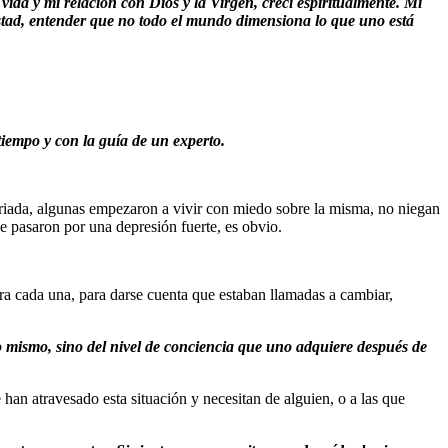
vida y mi relación con Dios y la Virgen, crecí espiritualmente. Mi
stad, entender que no todo el mundo dimensiona lo que uno está
iempo y con la guía de un experto.
riada, algunas empezaron a vivir con miedo sobre la misma, no niegan
e pasaron por una depresión fuerte, es obvio.
ara cada una, para darse cuenta que estaban llamadas a cambiar,
o mismo, sino del nivel de conciencia que uno adquiere después de
han atravesado esta situación y necesitan de alguien, o a las que