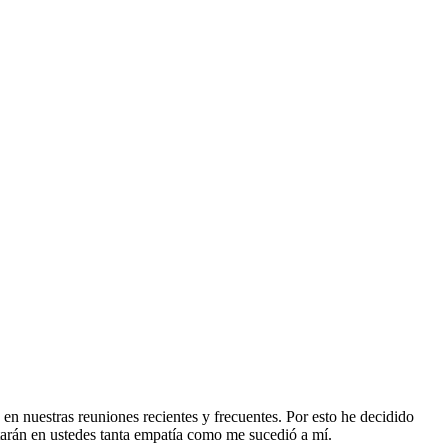
n nuestras reuniones recientes y frecuentes. Por esto he decidido
rtarán en ustedes tanta empatía como me sucedió a mí.