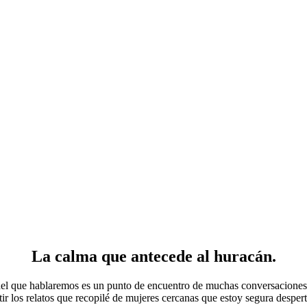
La calma que antecede al huracán.
del que hablaremos es un punto de encuentro de muchas conversaciones e
tir los relatos que recopilé de mujeres cercanas que estoy segura despe