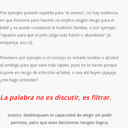
Por ejemplo ponerle
vayetilla
para “el sereno”, no hay evidencia
en que funcione pero hacerlo no implica ningún riesgo para el
bebé y se puede complacer la tradición familiar, o por ejemplo
“
raparlos
para que el pelo salga más fuerte o abundante” (sí
empareja, eso sí).
Peeeeero por ejemplo si el consejo es echarle isodine o alcohol
al ombligo para que sane más rápido, pues no lo hacen porque
si pone en riesgo de infección al bebé, o sea ahí huyen jajajaja
¿me hago entender?
La palabra no es discutir, es filtrar.
Insisto: desbloqueen la capacidad de elegir sin pedir
permiso, pero que esas decisiones tengan lógica,