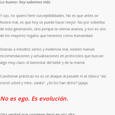
Lo bueno: hoy sabemos más
Y ojo, no quiero herir susceptibilidades. No es que antes se
hiciera mal, es que hoy se puede hacer mejor. No por soberbia
de esta generación, sino porque la ciencia avanza, y eso es uno
de los mayores regalos que tenemos como humanidad.
Gracias a estudios serios y evidencia real, existen nuevas
recomendaciones y actualizaciones en protocolos que buscan
algo muy claro: el bienestar del bebé y de la mamá.
Cuestionar prácticas no es un ataque al pasado ni al clásico “así
creció usted y mire, sanita”. ¿Se los han dicho? Jajaja.
No es ego. Es evolución.
Una verdad que conviene decir en voz alta