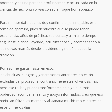
boomer, y es una persona profundamente actualizada en la
ciencia, de hecho
la rompe
con su enfoque homeopático.
Para mí, ese dato que les doy confirma algo innegable:
es un
tema de apertura
, pues demuestra que se puede tener
experiencia, años de práctica, sabiduría…y al mismo tiempo
seguir estudiando, leyendo, actualizándose y acompañando a
las nuevas mamás desde la evidencia y no sólo desde la
tradición.
Por eso me gusta insistir en esto:
las abuelitas, suegras y generaciones anteriores
no están
excluidas del proceso
, al contrario. Tienen un rol valiosísimo,
pero ese rol hoy puede transformarse en algo aún más
poderoso: acompañamiento y apoyo informados, creo que eso
haría tan feliz a las mamás y alivianaría muchísimo el estrés de
esos primeros días.