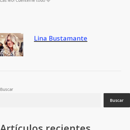
Las leo! Cuénteme todo 🩵
Lina Bustamante
Buscar
Buscar
Artículos recientes