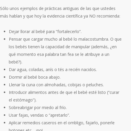
Sólo unos ejemplos de prácticas antiguas de las que ustedes
más hablan y que hoy la evidencia científica ya NO recomienda:
Dejar llorar al bebé para “fortalecerlo”.
Pensar que cargar mucho al bebé lo malacostumbra. O que
los bebés tienen la capacidad de manipular
(además, ¿en
qué momento esa palabra tan fea se le atribuye a un
bebé?).
Dar agua, coladas, anís o tés a recién nacidos.
Dormir al bebé boca abajo.
Llenar la cuna con almohadas, cobijas o peluches.
Introducir alimentos antes de que el bebé esté listo (“curar
el estómago”).
Sobreabrigar por miedo al frío.
Usar fajas, vendas o “apretarlo”.
Aplicar remedios caseros en el ombligo, fajarlo, ponerle
botones etc… ¡no!