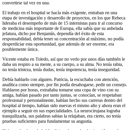
convertirse tal vez en una.
El trabajo en el hospital se hacía más exigente, entraban en una
etapa de investigación y desarrollo de proyectos, en los que Rebeca
lideraba el desempeño de más de 15 internistas para ir al concurso
de medicina más importante de Europa, ella sabía que su anhelada
jefatura, dicho por Benjamín, dependía del éxito de esta
responsabilidad, debía tener su concentración al máximo, no podía
desperdiciar esta oportunidad, que además de ser enorme, era
posiblemente única.
Vicente estaba en Toledo, así que no verlo por unos días también le
daba un respiro a su mente, a su cuerpo, a su alma. No tenía rabia,
no tenía tristeza, tenía dudas, tenía impotencia, tenía inseguridad.
Debía hablarlo con alguien. Patricia, la escuchaba con atención,
analítica como siempre, por fin podía desahogarse, pedir un consejo.
Hablaron por horas, extrañaba tomarse una copa de vino con su
amiga, habían pasado por tanto juntas, se conocían, se respetaban
profesional y personalmente, habían hecho sus carreras dentro del
hospital al tiempo, habían sido nuevas el mismo año y ahora eran el
ejemplo a seguir en sus especialidades. La neurocirujana lograba
tranquilizarla, sus palabras sabias la relajaban, era cierto, no tenía
pruebas suficientes para fundamentar su angustia.