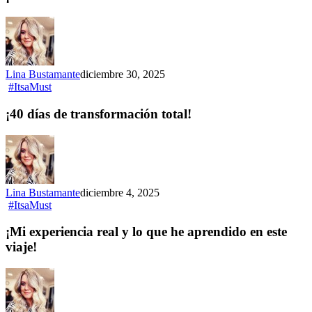
Lina Bustamante
diciembre 30, 2025
#ItsaMust
¡40 días de transformación total!
Lina Bustamante
diciembre 4, 2025
#ItsaMust
¡Mi experiencia real y lo que he aprendido en este
viaje!