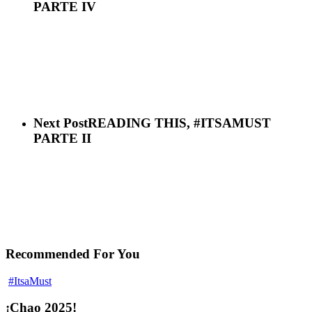
PARTE IV
Next Post
READING THIS, #ITSAMUST
PARTE II
Recommended For You
#ItsaMust
¡Chao 2025!