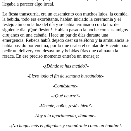
llegaba a parecer algo irreal.
La fiesta transcurría, era un casamiento con muchos lujos, la comida,
la bebida, todo era exorbitante, habían iniciado la ceremonia y el
festejo aún con la luz del día y se había terminado con la luz del
siguiente día. ¡Qué fiestón!. Habían pasado la noche con sus amigos
cirujanos en una cabaña. Hace un par de días durante una
emergencia, Rebeca había dejado caer su teléfono y la ambulancia le
había pasado por encima, por lo que usaba el celular de Vicente para
pedir un delivery con desayuno y bebidas frías que calmaran la
resaca. En ese preciso momento entraba un mensaje:
-¿Dónde te has metido?-
-Llevo todo el fin de semana buscándote-
-Contéstame-
-¿Qué ocurre?-
-Vicente, coño, ¿estás bien?-
-Voy a tu apartamento, llámame-
-¡No hagas más el gilipollas y compórtate como un hombre!-