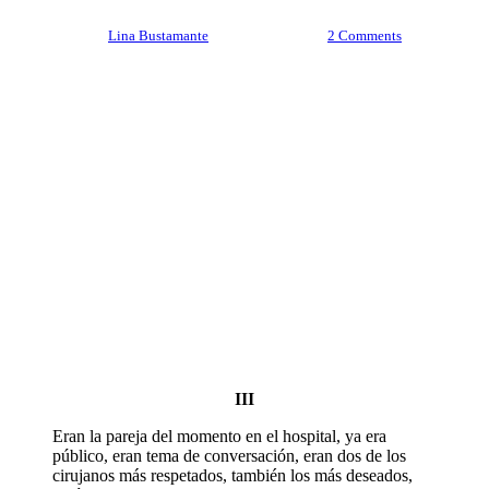
By
Lina Bustamante
julio 31, 2020
2 Comments
III
Eran la pareja del momento en el hospital, ya era
público, eran tema de conversación, eran dos de los
cirujanos más respetados, también los más deseados,