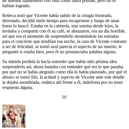
de intentar mantenerlo con vida como fuera posible, pero no lo
habían logrado.
Rebeca notó que Vicente había salido de la cirugía frustrado,
derrotado, decidió darle tiempo para recuperarse y luego de unas
horas lo buscó. Estaba en la cafetería, una sonrisa desde lejos, la
invitaba a compartir con él su café, se abrazaron, era un día horrible,
así que era el momento de sorprenderlo mostrándole las entradas
para el concierto que tendrían esa noche, la cara de Vicente contrario
a ser de felicidad, se tornó azul parecía el aspecto de un muerto, le
preguntó si estaba bien, pero él no pronunciaba palabra alguna.
Su mirada perdida la hacía entender que había sido pésima idea
sorprenderlo así, ahora bastaba con entender qué era lo que pasaba,
por qué no se había alegrado como ella lo había planeado, por qué el
abrazo se tornó frío, la actitud y aspecto de Vicente ante este detalle
la dejaba asombrada, estática ahí frente a él, indefensa por no tener
respuesta alguna.
IV