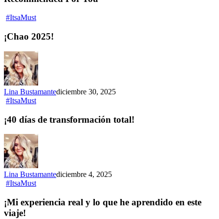
#ItsaMust
¡Chao 2025!
Lina Bustamante
diciembre 30, 2025
#ItsaMust
¡40 días de transformación total!
Lina Bustamante
diciembre 4, 2025
#ItsaMust
¡Mi experiencia real y lo que he aprendido en este
viaje!