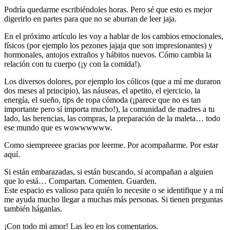
Podría quedarme escribiéndoles horas. Pero sé que esto es mejor
digerirlo en partes para que no se aburran de leer jaja.
En el próximo artículo les voy a hablar de los cambios emocionales,
físicos (por ejemplo los pezones jajaja que son impresionantes) y
hormonales, antojos extraños y hábitos nuevos. Cómo cambia la
relación con tu cuerpo (¡y con la comida!).
Los diversos dolores, por ejemplo los cólicos (que a mí me duraron
dos meses al principio), las náuseas, el apetito, el ejercicio, la
energía, el sueño, tips de ropa cómoda (¡parece que no es tan
importante pero sí importa mucho!), la comunidad de madres a tu
lado, las herencias, las compras, la preparación de la maleta… todo
ese mundo que es wowwwwww.
Como siempreeee gracias por leerme. Por acompañarme. Por estar
aquí.
Si están embarazadas, si están buscando, si acompañan a alguien
que lo está… Compartan. Comenten. Guarden.
Este espacio es valioso para quién lo necesite o se identifique y a mí
me ayuda mucho llegar a muchas más personas. Si tienen preguntas
también háganlas.
¡Con todo mi amor! Las leo en los comentarios.