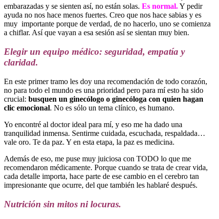
embarazadas y se sienten así, no están solas.
Es normal.
Y pedir
ayuda no nos hace menos fuertes. Creo que nos hace sabias y es
muy importante porque de verdad, de no hacerlo, uno se comienza
a chiflar. Así que vayan a esa sesión así se sientan muy bien.
Elegir un equipo médico: seguridad, empatía y
claridad.
En este primer tramo les doy una recomendación de todo corazón,
no para todo el mundo es una prioridad pero para mí esto ha sido
crucial:
busquen un ginecólogo o ginecóloga con quien hagan
clic emocional
. No es sólo un tema clínico, es humano.
Yo encontré al doctor ideal para mí, y eso me ha dado una
tranquilidad inmensa. Sentirme cuidada, escuchada, respaldada…
vale oro. Te da paz. Y en esta etapa, la paz es medicina.
Además de eso, me puse muy juiciosa con TODO lo que me
recomendaron médicamente. Porque cuando se trata de crear vida,
cada detalle importa, hace parte de ese cambio en el cerebro tan
impresionante que ocurre, del que también les hablaré después.
Nutrición sin mitos ni locuras.