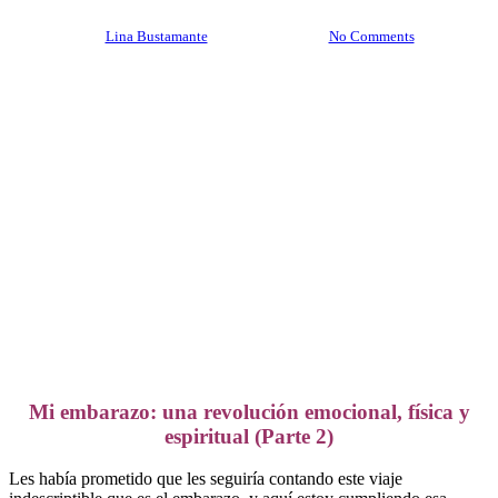
By
Lina Bustamante
julio 10, 2025
No Comments
Mi embarazo: una revolución emocional, física y
espiritual (Parte 2)
Les había prometido que les seguiría contando este viaje