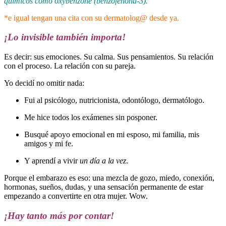
químicos como oxybenzone (benzofenona-3).
*e igual tengan una cita con su dermatolog@ desde ya.
¡Lo invisible también importa!
Es decir: sus emociones. Su calma. Sus pensamientos. Su relación
con el proceso. La relación con su pareja.
Yo decidí no omitir nada:
Fui al psicólogo, nutricionista, odontólogo, dermatólogo.
Me hice todos los exámenes sin posponer.
Busqué apoyo emocional en mi esposo, mi familia, mis
amigos y mi fe.
Y aprendí a vivir
un día a la vez
.
Porque el embarazo es eso: una mezcla de gozo, miedo, conexión,
hormonas, sueños, dudas, y una sensación permanente de estar
empezando a convertirte en otra mujer. Wow.
¡Hay tanto más por contar!